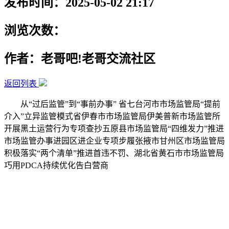
发布时间：2025-05-02 21:17
浏览次数：
作者：老哥吧!老哥交流社区
返回列表
从“过后监管”到“事前办事” 省七台河市市场监管局“提前
介入”立异监管模式省伊春市市场监管局伊美普新市场监管所
开展黑土运营行为专项查抄五原县市场监管局“四维发力”推进
市场监管办事进园区进企业专项步履张掖市甘州区市场监管局
积极落实“两个清单”推进首违不罚、湖北省黄石市市场监管局
巧用PDCA持续优化告白营商