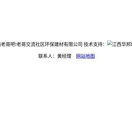
t©江西老哥吧!老哥交流社区环保建材有限公司 技术支持：
联系人：黄经理
网站地图