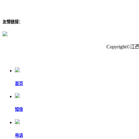
友情链接：
Copyrigh
首页
短信
电话