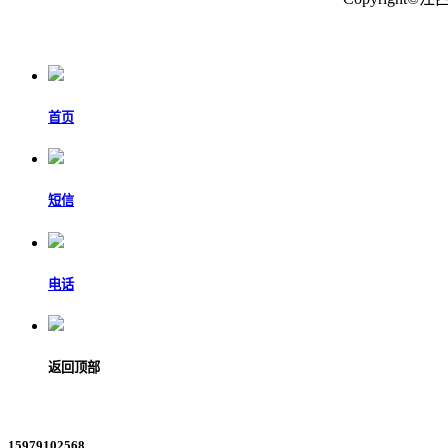
首页
短信
电话
返回顶部
15979102568