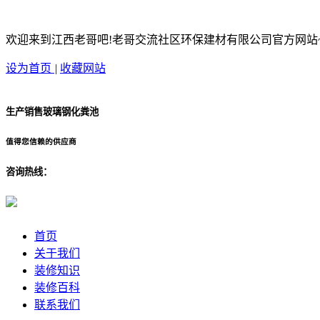
欢迎来到江西老哥吧!老哥交流社区环保建材有限公司官方网站
设为首页
|
收藏网站
生产销售玻璃钢化粪池
值得您信赖的供应商
咨询热线：
首页
关于我们
装修知识
装修百科
联系我们