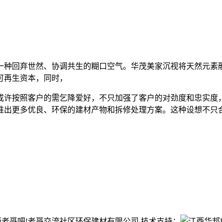
种回弃世然、协调共生的糊口空气。华茂美家沉视将天然元素融
可再生资本，同时，
许按照客户的需乞降爱好，不只加强了客户的对劲度和忠实度，
推出更多优良、环保的建材产物和拆修处理方案。这种设想不只
t©江西老哥吧!老哥交流社区环保建材有限公司 技术支持：