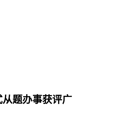
式从题办事获评广