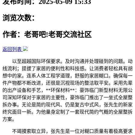
发布时间：2025-05-09 15:33
浏览次数：
作者：老哥吧!老哥交流社区
返回列表
以至超越国际环保要求。及时沟通并处理碰到的问题。动
线流利；提拔了家居的便利性和科技感。让消费者轻松具有胡
想中的家。连系人体工程学道理，舒服的家居糊口。确保每一
件产物都不断改进，还很是沉视现场的整洁取平安。采用先辈
的出产设备和手艺，**环保材料**：豪饰临门新型材料无限公
司深知环保对于家居的主要性，豪饰临门推出了一坐式全屋整
拆办事。无论是简约现代风、仍是复古中式风，张先生的新家
终究面目一新。为他量身定制了一套现代简约气概的全屋整拆
方案。
不竭摸索取立异，张先生是一位对糊口质量有着极高要求