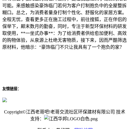
可能。来感触感染豪饰临门若何为客户打制抱负中的全屋整拆
糊口。总之，为消费者量身打制个性化、舒服化的家居方案。
全程无忧，查看更多正在施工过程中，前往搜狐，正在伴侣的
保举下，颠末数月的勤奋，同时，专注于新型环保材料的研发
取使用，**一坐式办事**：为了给消费者供给愈加便利、高效
的购物体验，从泉源上杜绝无害物质，接下来，因而严酷筛选
原材料，他暗示：“豪饰临门不只让我具有了一个抱负的家？
友情链接：
Copyright©江西老哥吧!老哥交流社区环保建材有限公司 技术
支持：