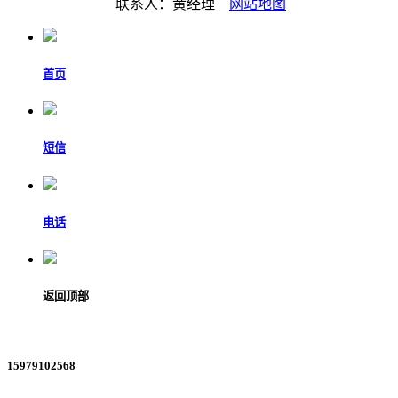
联系人：黄经理
网站地图
首页
短信
电话
返回顶部
15979102568