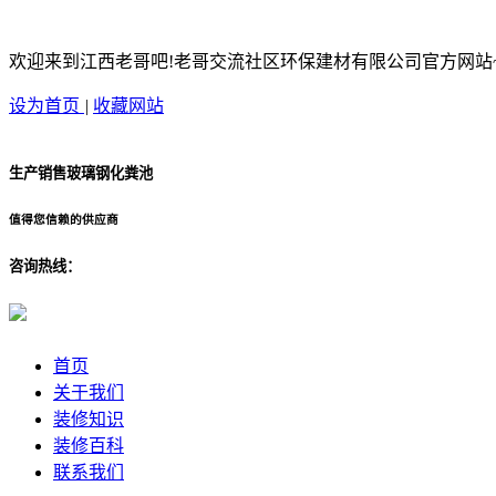
欢迎来到江西老哥吧!老哥交流社区环保建材有限公司官方网站
设为首页
|
收藏网站
生产销售玻璃钢化粪池
值得您信赖的供应商
咨询热线：
首页
关于我们
装修知识
装修百科
联系我们