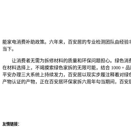
能家电消费补助政策。六年来，百安居的专业检测团队由经验
当下。
让消费者无需为拆修材料的质量和环保问题担心。绿色消费
在材料选择上，不竭摸索绿色家拆的无限可能，结合 1000 
平安办理三大系统上持续发力，百安居以现实步履注释着对绿
产物认证的产物，正在百安居环保家拆六周年勾当期间，百安
友情链接：