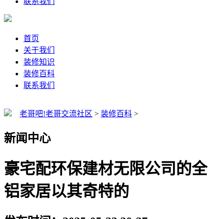
联系我们
首页
关于我们
装修知识
装修百科
联系我们
老哥吧!老哥交流社区
>
装修百科
>
新闻中心
豪宅配环保建材无限公司的全
铝家居以其奇特的