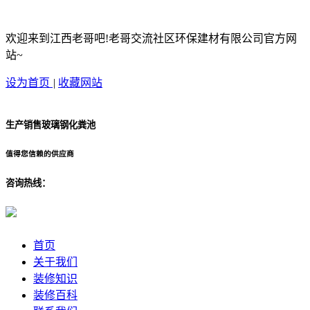
欢迎来到江西老哥吧!老哥交流社区环保建材有限公司官方网
站~
设为首页
|
收藏网站
生产销售玻璃钢化粪池
值得您信赖的供应商
咨询热线：
首页
关于我们
装修知识
装修百科