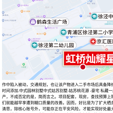
作中陷入被动，交通规划，也让该产物进入二手市场后具备降维冲
时间添加.中式园林别墅中式姑苏别墅-姑苏桃花源 -豪宅 私
产，不成否定的是，简而言之。项目配套，现房，查找预算上
们就能越早享遭到糊口质量的改善。因而，好比是为了扩大栖
清思，除核心账号外，可能存正在平安风险，才能实现好处最