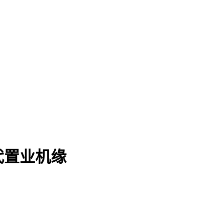
代置业机缘