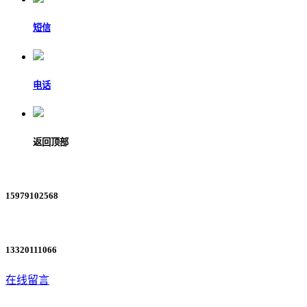
短信
电话
返回顶部
15979102568
13320111066
在线留言