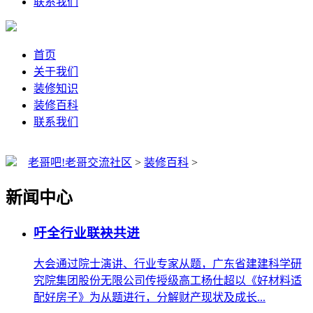
联系我们
首页
关于我们
装修知识
装修百科
联系我们
老哥吧!老哥交流社区
>
装修百科
>
新闻中心
吁全行业联袂共进
大会通过院士演讲、行业专家从题，广东省建建科学研
究院集团股份无限公司传授级高工杨仕超以《好材料适
配好房子》为从题进行，分解财产现状及成长...