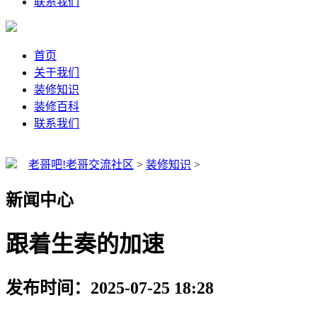
联系我们
首页
关于我们
装修知识
装修百科
联系我们
老哥吧!老哥交流社区
>
装修知识
>
新闻中心
跟着生奏的加速
发布时间：2025-07-25 18:28