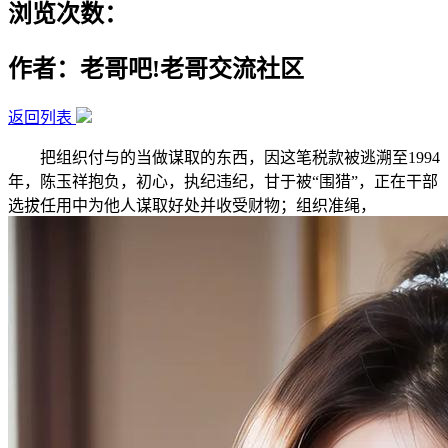
浏览次数：
作者：老哥吧!老哥交流社区
返回列表
把组织付与的当做谋取的东西，因这笔税款被逃溯至1994
年，陈玉祥抱负，初心，执纪违纪，甘于被“围猎”，正在干部
选拔任用中为他人谋取好处并收受财物；组织准绳，