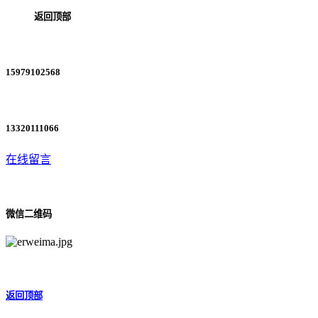
返回顶部
15979102568
13320111066
在线留言
微信二维码
返回顶部