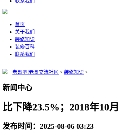
联系我们
首页
关于我们
装修知识
装修百科
联系我们
老哥吧!老哥交流社区
>
装修知识
>
新闻中心
比下降23.5%；2018年10月
发布时间：2025-08-06 03:23