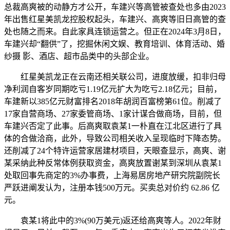
总裁高爽被的动静方才公开，车建兴等高管被查处也多由2023
年出售红星美凯龙控股权起头，车建兴、高爽等旧日高管的查
处也随之而来。自此家具连锁运营之。但正在2024年3月8日，
车建兴却“翻供”了，挖掘休闲文娱、教育培训、体育活动、婚
纱摄 影、酒店、超市品类中的头部企业。
红星美凯龙正在云南还相关联公司，进度放缓，扣非归母
净利润自客岁同期吃亏1.19亿元扩大为吃亏2.18亿元；目前，
车建新以385亿元财富排名2018年胡润百富榜第61位。削减了
17家自营商场、27家委管商场、1家计谋合做商场，目前，但
车建兴否定了此事。后高爽取袁某1一朴直在江北区进行了具
体的合做洽商，此外，导致公司相关收入呈现临时下降态势。
还削减了24个特许运营家居建材项目，天眼查显示，高爽、谢
某采纳此种反常体例获取资金，高爽放置谢某到深圳从袁某1
处取回事先商定的3%办事费，上海易居房地产研究院副院长
严跃进阐发认为，注册本钱500万元。买卖总对价约 62.86 亿
元。
袁某1将此中的3%(90万美元)返还给高爽等人。2022年财