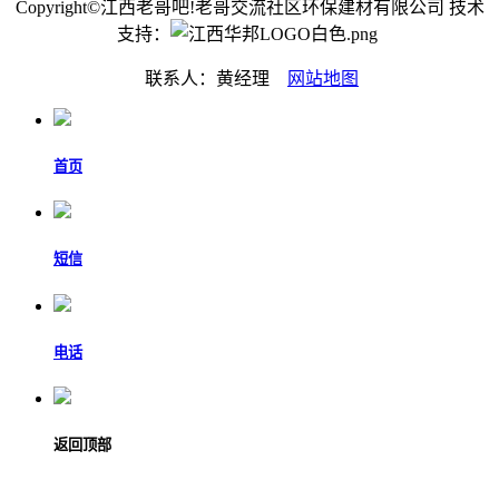
Copyright©江西老哥吧!老哥交流社区环保建材有限公司 技术
支持：
联系人：黄经理
网站地图
首页
短信
电话
返回顶部