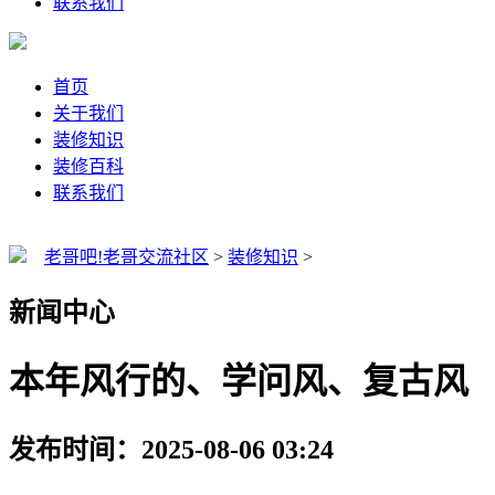
联系我们
首页
关于我们
装修知识
装修百科
联系我们
老哥吧!老哥交流社区
>
装修知识
>
新闻中心
本年风行的、学问风、复古风
发布时间：2025-08-06 03:24