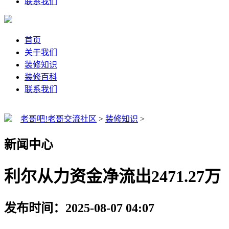
联系我们
首页
关于我们
装修知识
装修百科
联系我们
老哥吧!老哥交流社区
>
装修知识
>
新闻中心
利尔从力资金净流出2471.27万
发布时间：2025-08-07 04:07