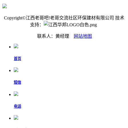
Copyright©江西老哥吧!老哥交流社区环保建材有限公司 技术
支持：
联系人：黄经理
网站地图
首页
短信
电话