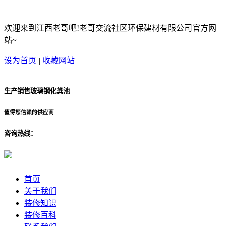
欢迎来到江西老哥吧!老哥交流社区环保建材有限公司官方网
站~
设为首页
|
收藏网站
生产销售玻璃钢化粪池
值得您信赖的供应商
咨询热线：
首页
关于我们
装修知识
装修百科