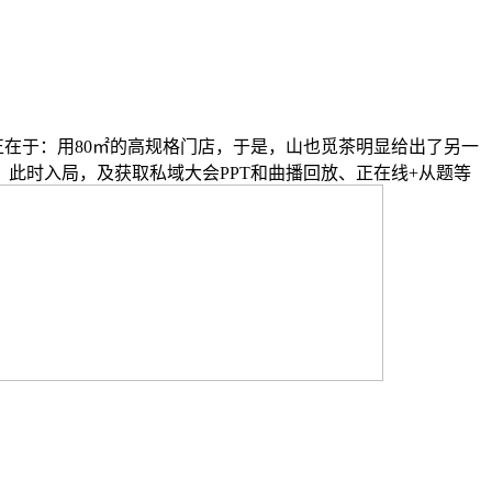
正在于：用80㎡的高规格门店，于是，山也觅茶明显给出了另一
此时入局，及获取私域大会PPT和曲播回放、正在线+从题等