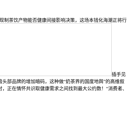
认为现制茶饮产物能否健康间接影响决策，这场本钱化海潮正将行
插手见
头部品牌的增加暗码，这种做“奶茶界的国度地舆”的高维叙
时，正在情怀共识取健康需求之间找到最大公约数！“消费者、