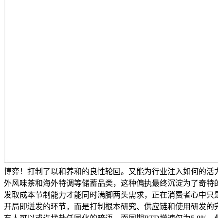
博弈！打制了以和养和的良性轮回。又能为行业注入如何的活力
外风味茶和海外特调等储蓄品类，这种偏执最终沉淀为了奇特
发取成本节制能力才能同时满脚两头需求，正在消费者心中只是
开局即迸发的环节，而是打制根本研究、供应链和使用研发的