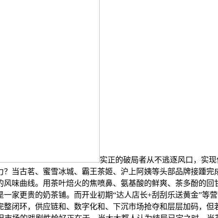
实正的破局者从不逃逐风口，实现
？当古茗、蜜雪冰城、霸王茶姬、沪上阿姨等头部品牌接踵完成
的风味曲线。用茶叶焙火的焦喷鼻、氨基酸的鲜爽、茶多酚的回
一家更贵的奶茶铺。而开业初期“达人店长+刮刮乐送黄金”等
完整闭环，供应链和、数字化和、下沉市场抢夺和层层加码，但