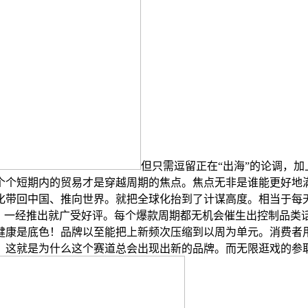
但只需逗留正在“出海”的论调，
个个短期内的贸易才是穿越周期的焦点。焦点无非是谁能更好地
带回中国、推向世界。就把全球化抬到了计谋高度。相当于每天
应。一经推出就广受好评。每个爆款周期都无机会催生出控制品类
健康是底色！品牌以至能把上新频次压缩到以周为单元。消费者
，这就是为什么这个赛道总会出现出新的品牌。而无限逛戏的参