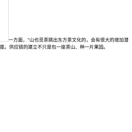
一方面，”山也觅茶跳出东方茶文化的，会有很大的增加潜
实度。供应链的建立不只是包一座茶山、种一片果园。