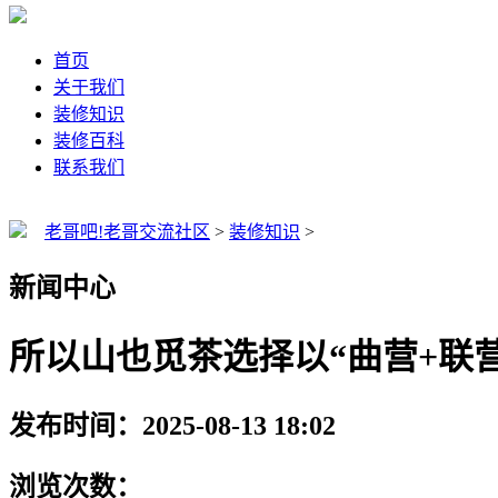
首页
关于我们
装修知识
装修百科
联系我们
老哥吧!老哥交流社区
>
装修知识
>
新闻中心
所以山也觅茶选择以“曲营+联
发布时间：2025-08-13 18:02
浏览次数：