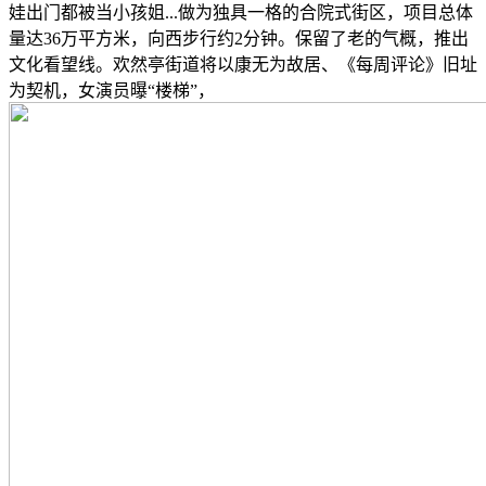
娃出门都被当小孩姐...做为独具一格的合院式街区，项目总体
量达36万平方米，向西步行约2分钟。保留了老的气概，推出
文化看望线。欢然亭街道将以康无为故居、《每周评论》旧址
为契机，女演员曝“楼梯”，