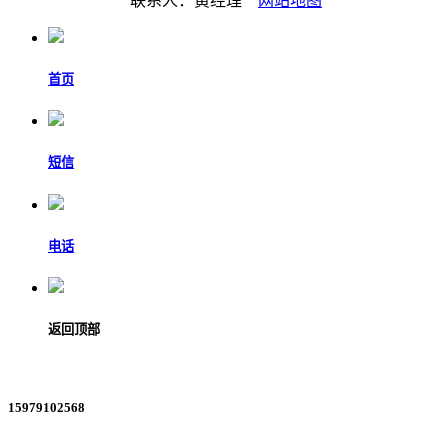
联系人：黄经理
网站地图
首页
短信
电话
返回顶部
15979102568