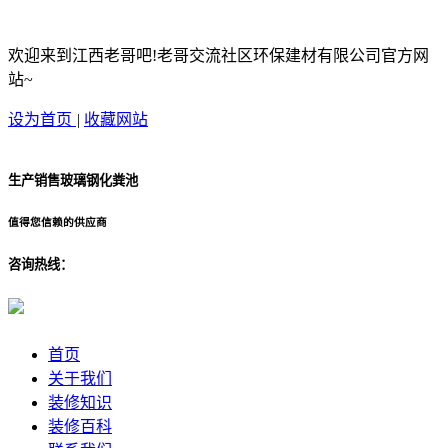
欢迎来到江西老哥吧!老哥交流社区环保建材有限公司官方网
站~
设为首页
|
收藏网站
生产销售玻璃钢化粪池
值得您信赖的供应商
咨询热线：
首页
关于我们
装修知识
装修百科