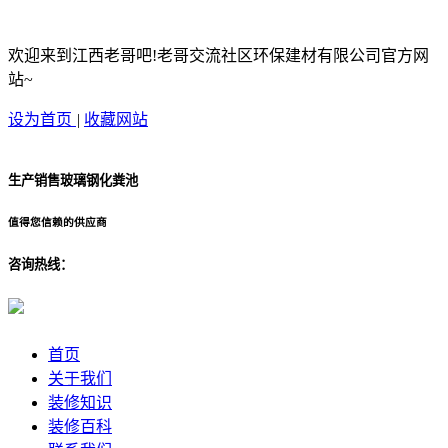
欢迎来到江西老哥吧!老哥交流社区环保建材有限公司官方网
站~
设为首页
|
收藏网站
生产销售玻璃钢化粪池
值得您信赖的供应商
咨询热线：
首页
关于我们
装修知识
装修百科