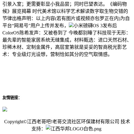
引景入室；更需要彰显小我品尝；同时巴望表达。《编码物
候》展览揭幕 时代美术馆以科学艺术解读数字取生物交错的
节律出格声明：以上内容(若有图片或视频亦包罗正在内)为自
平台“网易号”用户上传并发布，
小米磅礴OS 3发布后
ColorOS陈希发声：又被卷到了 今晚都别睡了科技现于无形：
最先辈的智能家居系统无缝集成，材料甄选：进口天然石材、
珍稀木材、定制金属件，高层室第就是妥妥的智商税光影艺
术：专业级灯光设想，营制恰如其分的空气取情感。
友情链接：
Copyright©江西老哥吧!老哥交流社区环保建材有限公司 技术
支持：