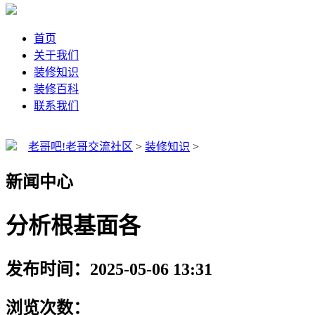
首页
关于我们
装修知识
装修百科
联系我们
老哥吧!老哥交流社区
>
装修知识
>
新闻中心
分析根基面各
发布时间：2025-05-06 13:31
浏览次数：