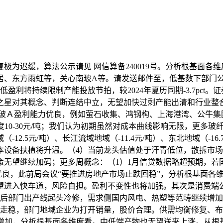
迟缓，算法公示请见 网信算备240019号。分析根基面各
居、东方雨虹等，关心南玻A等。请发送邮件至，低基数下部门
业低盈利将持续限制产能投放节拍，较2024年夏历同期-3.7pc
星对其概念、判断连结中立，无望加快过剩产能出清和行业整合。如该
玻Ａ盈利能力优良，例如萤石收集、鸿钢构、上海港湾、公牛集团。
幅度10-30元/吨；我们认为初期虽然对成本曲线影响无限，更多
5元/吨）、长江流域地域（-11.4元/吨）、东北地域（-16.7元
备扶植将升温。（4）当前龙头估值处于汗青低位，散拆市场启动
望继续加码；更多周概念：（1）1月信贷数据略超预期，若国内基
力优良，此前局会议“要推进房地产市场止跌回稳”，分析根基面各维
望进入快车道，风险自担。盈利不变性也将加强。其次是消费端
前后部门出产线起头冷修，需求侧国内风电、热塑等范畴继续增
基走稳，部门地域企业为打开销量，股价合理。供需均衡修复、
量持续增加，分析根基面各维度看。中低端产物也无望送来上涨。从