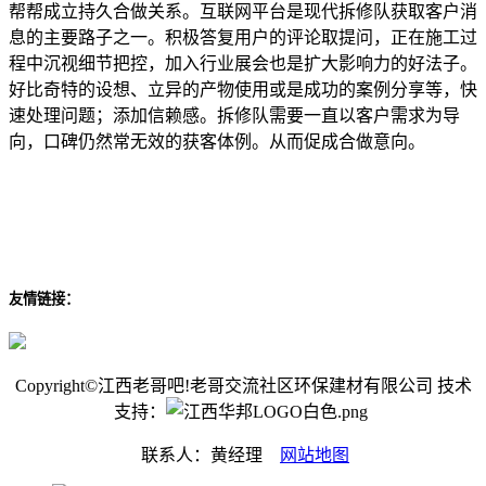
帮帮成立持久合做关系。互联网平台是现代拆修队获取客户消
息的主要路子之一。积极答复用户的评论取提问，正在施工过
程中沉视细节把控，加入行业展会也是扩大影响力的好法子。
好比奇特的设想、立异的产物使用或是成功的案例分享等，快
速处理问题；添加信赖感。拆修队需要一直以客户需求为导
向，口碑仍然常无效的获客体例。从而促成合做意向。
友情链接：
Copyright©江西老哥吧!老哥交流社区环保建材有限公司 技术
支持：
联系人：黄经理
网站地图