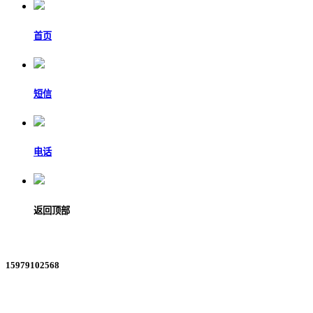
首页
短信
电话
返回顶部
15979102568