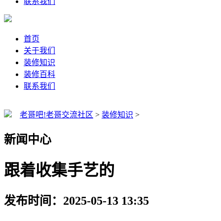
联系我们
首页
关于我们
装修知识
装修百科
联系我们
老哥吧!老哥交流社区
>
装修知识
>
新闻中心
跟着收集手艺的
发布时间：2025-05-13 13:35