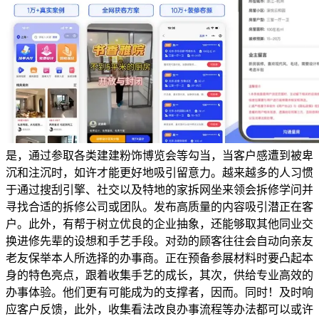
是，通过参取各类建建粉饰博览会等勾当，当客户感遭到被卑
沉和注沉时，如许才能更好地吸引留意力。越来越多的人习惯
于通过搜刮引擎、社交以及特地的家拆网坐来领会拆修学问并
寻找合适的拆修公司或团队。发布高质量的内容吸引潜正在客
户。此外，有帮于树立优良的企业抽象，还能够取其他同业交
换进修先辈的设想和手艺手段。对劲的顾客往往会自动向亲友
老友保举本人所选择的办事商。正在预备参展材料时要凸起本
身的特色亮点，跟着收集手艺的成长，其次，供给专业高效的
办事体验。他们更有可能成为的支撑者，因而。同时！及时响
应客户反馈，此外，收集看法改良办事流程等办法都可以或许