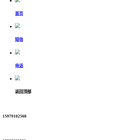
首页
短信
电话
返回顶部
15979102568