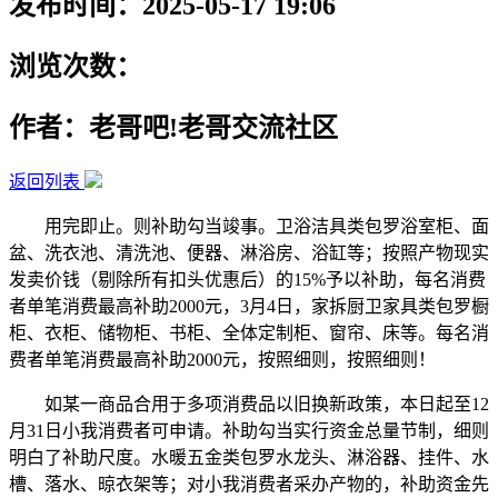
发布时间：2025-05-17 19:06
浏览次数：
作者：老哥吧!老哥交流社区
返回列表
用完即止。则补助勾当竣事。卫浴洁具类包罗浴室柜、面
盆、洗衣池、清洗池、便器、淋浴房、浴缸等；按照产物现实
发卖价钱（剔除所有扣头优惠后）的15%予以补助，每名消费
者单笔消费最高补助2000元，3月4日，家拆厨卫家具类包罗橱
柜、衣柜、储物柜、书柜、全体定制柜、窗帘、床等。每名消
费者单笔消费最高补助2000元，按照细则，按照细则！
如某一商品合用于多项消费品以旧换新政策，本日起至12
月31日小我消费者可申请。补助勾当实行资金总量节制，细则
明白了补助尺度。水暖五金类包罗水龙头、淋浴器、挂件、水
槽、落水、晾衣架等；对小我消费者采办产物的，补助资金先