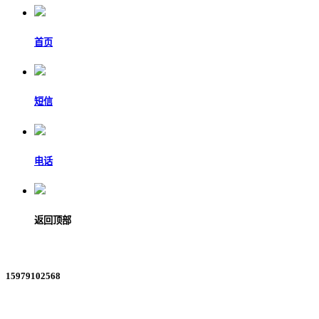
首页
短信
电话
返回顶部
15979102568