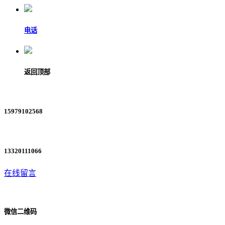
电话
返回顶部
15979102568
13320111066
在线留言
微信二维码