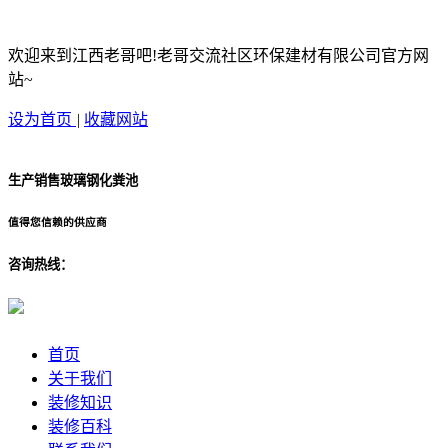
欢迎来到江西老哥吧!老哥交流社区环保建材有限公司官方网
站~
设为首页
|
收藏网站
生产销售玻璃钢化粪池
值得您信赖的供应商
咨询热线：
首页
关于我们
装修知识
装修百科