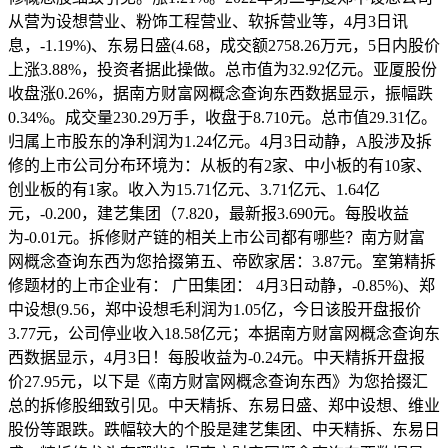
从营为设想营业、粉饰工程营业、软拆营业等，4月3日讯
息，-1.19%)、东易日盛(4.68，成交额2758.26万元，5日内股价
上涨3.88%，投资者据此操做。总市值为32.92亿元。亚厦股份
收盘涨0.26%，据南方财富网概念查询东西数据显示，振幅跌
0.34%。成交量230.29万手，收盘于8.710元。总市值29.31亿。
归属上市股东的净利润为1.24亿元。4月3日动静，A股涉及拆
修的上市公司分布环境为：从板的有2家、中小板的有10家、
创业板的有1家。收入为15.71亿元、3.71亿元、1.64亿
元，-0.200，建艺集团（7.820，最新报3.690元。每股收益
为-0.01元。拆修财产链的相关上市公司都有哪些？南方财富
网概念查询东西为您拾掇第五、帝欧家居：3.87元。室第精拆
修题材的上市企业有： 广田集团： 4月3日动静，-0.85%)、郑
中设想(9.56，郑中设想毛利润为1.05亿，今日该股开盘报价
3.77元，公司停业收入18.58亿元；本据南方财富网概念查询东
西数据显示，4月3日！每股收益为-0.24元。中天精拆开盘报
价27.95元，以下是《南方财富网概念查询东西》为您拾掇汇
总的拆修股细致引见。中天精拆、东易日盛、郑中设想、维业
股份等跟跌。跌幅较大的个股是建艺集团、中天精拆、东易日