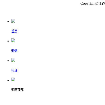
Copyrigh
首页
短信
电话
返回顶部