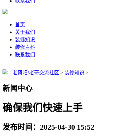
联系我们
首页
关于我们
装修知识
装修百科
联系我们
老哥吧!老哥交流社区
>
装修知识
>
新闻中心
确保我们快速上手
发布时间：2025-04-30 15:52