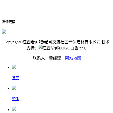
友情链接：
Copyright©江西老哥吧!老哥交流社区环保建材有限公司 技术
支持：
联系人：黄经理
网站地图
首页
短信